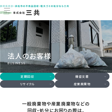
法人のお客様
BUSINESS
定期回収
機密文書
リサイクル
産業廃棄物
一般廃棄物や産業廃棄物などの
回収・処分にお困りの際は、