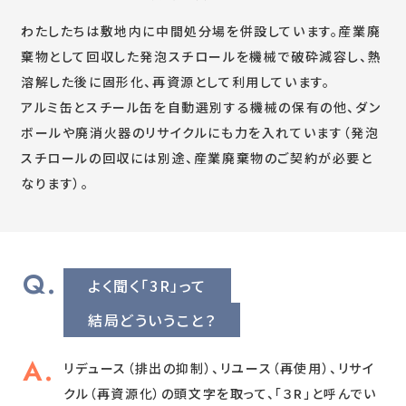
わたしたちは敷地内に中間処分場を併設しています。産業廃
棄物として回収した発泡スチロールを機械で破砕減容し、熱
溶解した後に固形化、再資源として利用しています。
アルミ缶とスチール缶を自動選別する機械の保有の他、ダン
ボールや廃消火器のリサイクルにも力を入れています（発泡
スチロールの回収には別途、産業廃棄物のご契約が必要と
なります）。
よく聞く「3R」って
結局どういうこと？
リデュース（排出の抑制）、リユース（再使用）、リサイ
クル（再資源化）の頭文字を取って、「３R」と呼んでい