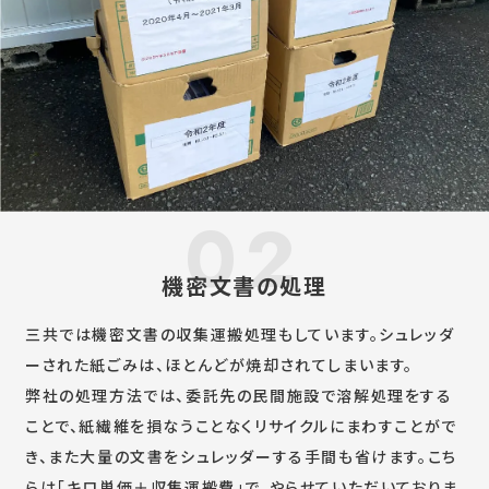
機密文書の処理
三共では機密文書の収集運搬処理もしています。
シュレッダ
ーされた紙ごみは、ほとんどが焼却されてしまいます。
弊社の処理方法では、委託先の民間施設で溶解処理をする
ことで、紙繊維を損なうことなくリサイクルにまわすことがで
き、また大量の文書をシュレッダーする手間も省けます。こち
らは「キロ単価＋収集運搬費」で、やらせていただいておりま